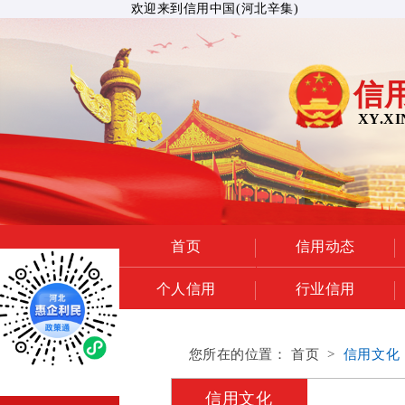
欢迎来到信用中国(河北辛集)
信
XY.XI
首页
信用动态
个人信用
行业信用
您所在的位置：
首页
>
信用文化
信用文化