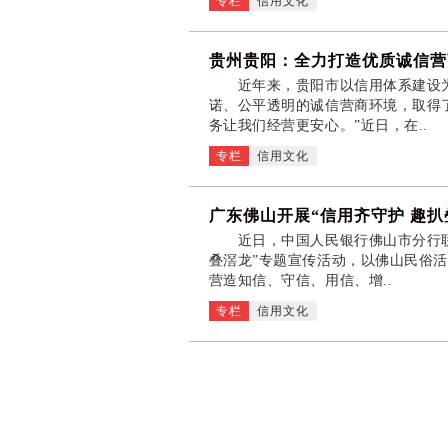
专栏
信用文化
贵州贵阳：全力打造优质诚信营
近年来，贵阳市以信用体系建设为
诺、公平透明的诚信营商环境，取得
务让我们经营更安心。”近日，在..
专栏
信用文化
广东佛山开展“信用齐守护 趣扒
近日，中国人民银行佛山市分行联合
叠滘龙”专题宣传活动，以佛山民俗活
营造知信、守信、用信、增..
专栏
信用文化