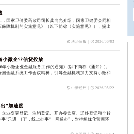
线
，国家卫健委药政司司长龚向光介绍，国家卫健委会同相
应保障机制的实施意见》（以下简称《实施意见》），提出
|
法治日报
2026/06/03
游小微企业信贷投放
年小微企业金融服务工作的通知》(以下简称《通知》)。
国金融系统工作会议精神，引导金融机构加力支持小微和
|
中新经纬
2026/05/22
跑出”加速度
企业变更登记、注销登记、开办餐饮店、迁移登记和个转
事“只进一门”，线上办事“一网通办”，对持续优化营商环