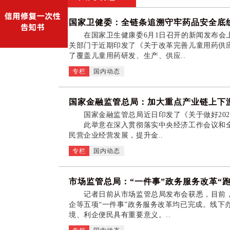
国家卫健委：全链条追溯守牢药品安全底
在国家卫生健康委6月1日召开的新闻发布会上
关部门于近期印发了《关于改革完善儿童用药供
了覆盖儿童用药研发、生产、供应..
专栏
国内动态
国家金融监管总局：加大重点产业链上下
国家金融监管总局近日印发了《关于做好2026
此举意在深入贯彻落实中央经济工作会议和全
民营企业经营发展，提升金..
专栏
国内动态
市场监管总局：“一件事”政务服务改革“
记者日前从市场监管总局发布会获悉，目前，
企等五项“一件事”政务服务改革均已完成。线下办
境、利企便民具有重要意义。..