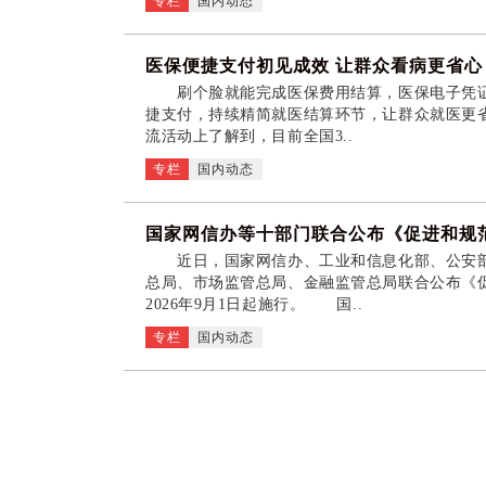
专栏
国内动态
医保便捷支付初见成效 让群众看病更省心
刷个脸就能完成医保费用结算，医保电子凭证实
捷支付，持续精简就医结算环节，让群众就医更
流活动上了解到，目前全国3..
专栏
国内动态
国家网信办等十部门联合公布《促进和规
近日，国家网信办、工业和信息化部、公安部
总局、市场监管总局、金融监管总局联合公布《
2026年9月1日起施行。 国..
专栏
国内动态