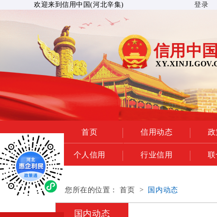
欢迎来到信用中国(河北辛集)
登录
信用中国
XY.XINJI.GOV.
首页
信用动态
政
个人信用
行业信用
联
您所在的位置：
首页
>
国内动态
国内动态