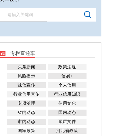
专栏直通车
头条新闻
政策法规
风险提示
信易+
诚信宣传
个人信用
行业信用宣传
行业信用知识
专项治理
信用文化
省内动态
国内动态
市内动态
顶层文件
国家政策
河北省政策