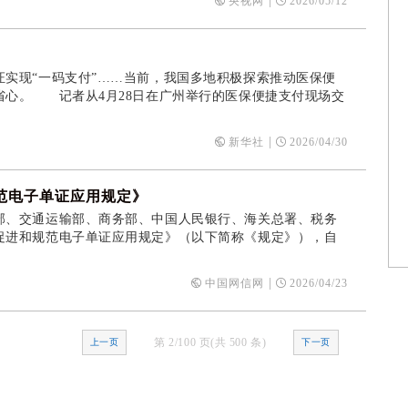
|
央视网
2026/05/12
现“一码支付”……当前，我国多地积极探索推动医保便
省心。 记者从4月28日在广州举行的医保便捷支付现场交
|
新华社
2026/04/30
范电子单证应用规定》
、交通运输部、商务部、中国人民银行、海关总署、税务
促进和规范电子单证应用规定》（以下简称《规定》），自
|
中国网信网
2026/04/23
第 2/100 页(共 500 条)
上一页
下一页