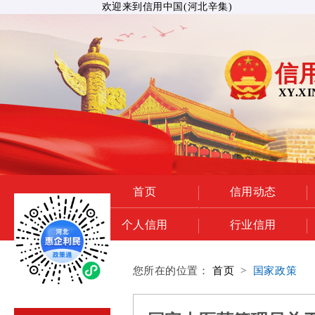
欢迎来到信用中国(河北辛集)
信
XY.XI
首页
信用动态
个人信用
行业信用
您所在的位置：
首页
>
国家政策