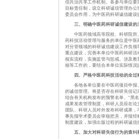
信共治共享工作机制。各参与单位要
目标责任制，设立科研诚信管理办公
委员会作用，为中医药科研诚信建设
三、明确中医药科研诚信建设的
中医药领域高等院校、科研院所、
药科技活动管理与服务的单位是中医
对分管领域的科研诚信建设工作负领
重点建设，完善本单位中医药科研活
核实流程，实施监管与惩戒。涉及教
核等工作的，要结合本单位实际情况
四、严格中医药科技活动的全过
各地各单位要在中医药项目申报、
的诚信管理。将是否存在科研失信记
结合有关机构发布的预警名单、“黑
成果发表管理制度，科研人员应在论
团队、科研人员对外发布科研成果，
事先报学术委员会审核把关，并报经
制度建设，加强出版过程的科研诚信
五、加大对科研失信行为的查纠