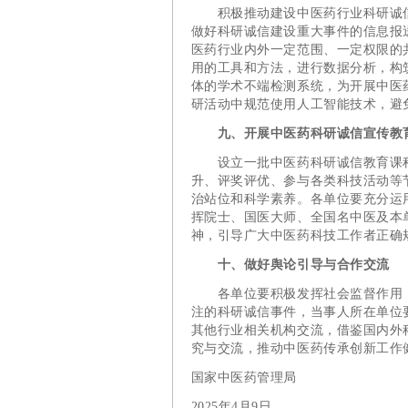
积极推动建设中医药行业科研诚信
做好科研诚信建设重大事件的信息报
医药行业内外一定范围、一定权限的
用的工具和方法，进行数据分析，构
体的学术不端检测系统，为开展中医
研活动中规范使用人工智能技术，避
九、开展中医药科研诚信宣传教
设立一批中医药科研诚信教育课程
升、评奖评优、参与各类科技活动等
治站位和科学素养。各单位要充分运
挥院士、国医大师、全国名中医及本
神，引导广大中医药科技工作者正确
十、做好舆论引导与合作交流
各单位要积极发挥社会监督作用，
注的科研诚信事件，当事人所在单位
其他行业相关机构交流，借鉴国内外
究与交流，推动中医药传承创新工作
国家中医药管理局
2025年4月9日