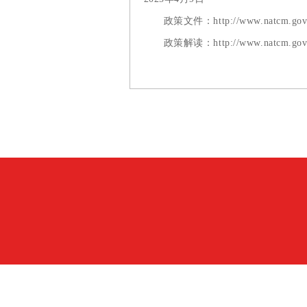
政策文件：http://www.natcm.gov.cn/ke
政策解读：http://www.natcm.gov.cn/ke