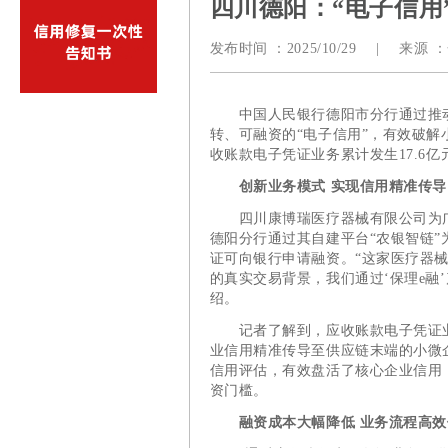
四川德阳：“电子信用
发布时间 ：
2025/10/29
|
来源 ：
中国人民银行德阳市分行通过推动
转、可融资的“电子信用”，有效破
收账款电子凭证业务累计发生17.6亿
创新业务模式 实现信用精准传导
四川康博瑞医疗器械有限公司为广
德阳分行通过其自建平台“农银智链
证可向银行申请融资。“这家医疗器
的真实交易背景，我们通过‘保理e融
绍。
记者了解到，应收账款电子凭证业
业信用精准传导至供应链末端的小微
信用评估，有效盘活了核心企业信用
资门槛。
融资成本大幅降低 业务流程高效