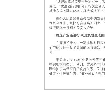
“通过应收账款电子凭证业务，供
更低。”民生银行德阳分行相关业务人
其他方式的融资成本，极大减轻了企
更令人欣喜的是业务效率的显著提
到资金到账，最快可实现当天到位。
银行德阳分行相关负责人介绍。
稳定产业链运行 构建良性生态圈
在德阳经开区，一家本地材料公司通过
们与德阳经开投资集团的应收账款。
道。
事实上，“e 信通”业务的价值不
中实现效能提升。四川川交路桥有限
既维护了与供应商的良好关系，又优
健康的供应链生态。”该公司财务部