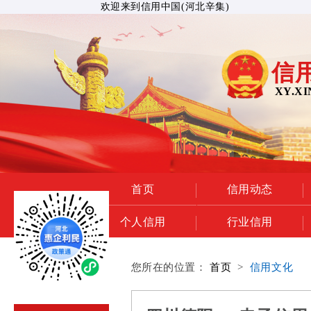
欢迎来到信用中国(河北辛集)
信
XY.XI
首页
信用动态
个人信用
行业信用
您所在的位置：
首页
>
信用文化