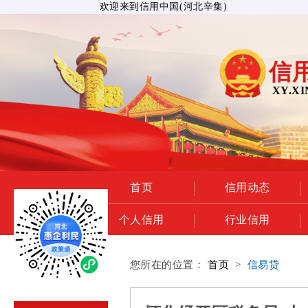
欢迎来到信用中国(河北辛集)
信
XY.XI
首页
信用动态
个人信用
行业信用
您所在的位置：
首页
>
信易贷