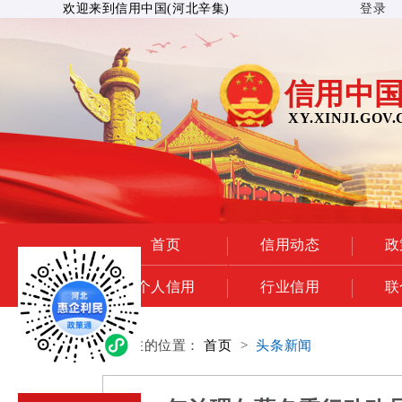
欢迎来到信用中国(河北辛集)
登录
信用中国
XY.XINJI.GOV.
首页
信用动态
政
个人信用
行业信用
联
您所在的位置：
首页
>
头条新闻