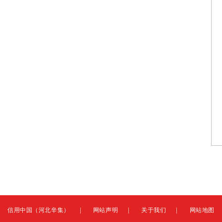
|
|
|
信用中国（河北辛集）
网站声明
关于我们
网站地图