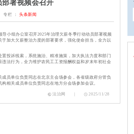
动员部署视频会召开
专栏 ：
头条新闻
导小组办公室召开2025年治理欠薪冬季行动动员部署视频
关于加大欠薪整治力度的部署要求，强化使命担当，全力以
置投诉线索，系统施治、精准施策，加大执法力度和部门
薪违法行为，全力维护农民工工资报酬权益和岁末年初社会
成员单位负责同志在北京主会场参会，各省级政府分管负
机构相关成员单位负责同志在地方分会场参加会议。
法治网
|
2025/11/28