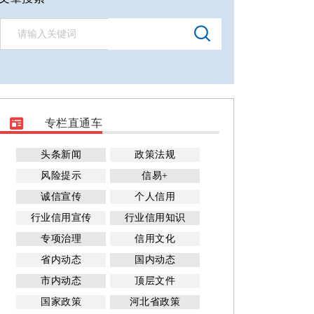
专栏直通车
头条新闻
政策法规
风险提示
信易+
诚信宣传
个人信用
行业信用宣传
行业信用知识
专项治理
信用文化
省内动态
国内动态
市内动态
顶层文件
国家政策
河北省政策