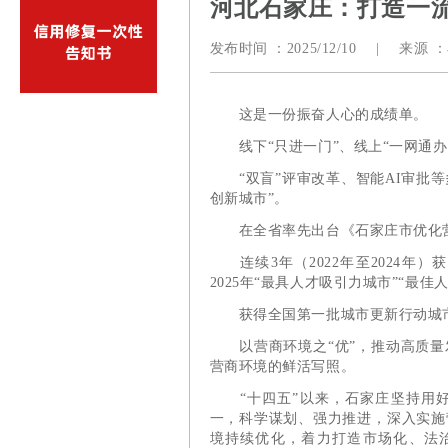
河北石家庄：打造一流
发布时间 ：
2025/12/10
|
来源 ：
这是一份振奋人心的成绩单。
线下“只进一门”、线上“一网通办
“双盲”评审改革、智能AI审批等多
创新城市”。
在全省率先出台《石家庄市优化营商
连续3年（2022年至2024年）获
2025年“最具人才吸引力城市”“最
获得全国第一批城市更新行动城市
以营商环境之“优”，推动高质量
营商环境的鲜活写照。
“十四五”以来，石家庄坚持用好改
一，科学谋划、强力推进，深入实施
境持续优化，着力打造市场化、法治