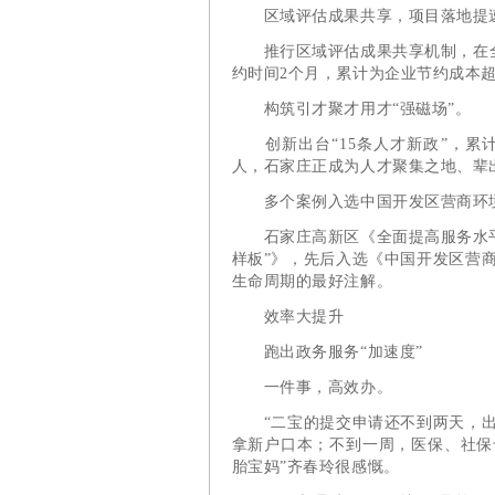
区域评估成果共享，项目落地提
推行区域评估成果共享机制，在全市
约时间2个月，累计为企业节约成本超
构筑引才聚才用才“强磁场”。
创新出台“15条人才新政”，累计发
人，石家庄正成为人才聚集之地、辈
多个案例入选中国开发区营商环
石家庄高新区《全面提高服务水平 
样板”》，先后入选《中国开发区营
生命周期的最好注解。
效率大提升
跑出政务服务“加速度”
一件事，高效办。
“二宝的提交申请还不到两天，出
拿新户口本；不到一周，医保、社保
胎宝妈”齐春玲很感慨。