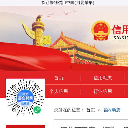
欢迎来到信用中国(河北辛集)
信
XY.XI
首页
信用动态
个人信用
行业信用
您所在的位置：
首页
>
省内动态