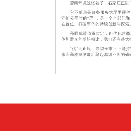
营商环境这张卷子，石家庄正以“优
它不单单是政务服务大厅里硬件的升
守护公平时的“严”，是一个个部门
在首位、打破壁垒的持续创新与探索
亮眼成绩值得肯定，但优化营商环
体和群众的期盼相比，我们还有很大
“优”无止境。希望全市上下能持续
家庄高质量发展汇聚起源源不断的磅