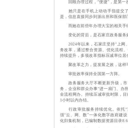
回顾办理过程，“便捷”，是第一
她只是在手机上动动手指提交了信
是，信息直接同步到派出所和医保部
而她在前些年办理大宝的相关手续时
变化的背后，是石家庄政务服务效
2024年以来，石家庄坚持“上网
务改革，通过整合资源、优化流程、
持续提升，多项改革指标压减率位居
聚改革之力，提发展之效，这样可
审批效率保持全国第一方阵。
政务服务大厅不断更新升级，市、
务，企业和群众办事“进一扇门、办所
全流程网办。持续压减审批时限，目前
1小时以内办结。
行政审批服务持续优化。依托“冀
强“云、网、数”一体化数字政府建
化归集机制，已编制数据资源目录8.