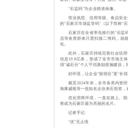
“石监码”为企业精准画像。
营业执照、信用等级、食品安全监
的“石家庄市场监管码”（以下简称“
石家庄在全省率先推行的“石监码
员等各类群体只需扫描二维码，就
化。
此外，石家庄持续完善社会信用体
信息19.8亿条，形成了全市市场主
强“诚石分”个人守信激励措施建设，
好环境，让企业“留得住”更“长得
截至2024年末，全市各类内资经营
海康威视等一批知名企业来石投资，
优化营商环境，一直在路上。我们
将成为石家庄最为亮丽的名片。
记者手记:
“优”无止境