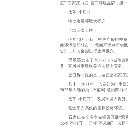
度”“石家庄力度”营商环境品牌，进
改革“小切口”
撬动发展环境大提升
连续三次上榜！
今年10月28日，中央广播电视总台
商环境创新城市”，营商环境创新实践
告》，并向全国进行重点推介。
现场还发布了2024-2025城市
务、宜居城市建设等方面榜上有名。
更值得一提的是，这已是石家庄的
其中，2021年，入选的为“‘审监互
2023年入选的为“‘石监码’慧治赋能
改革“小切口”，发展环境大提升
营造阳光高效的招标投标环境。
石家庄在全省率先探索开展“双盲”
投标“不出门”、开标“不见面”、投标