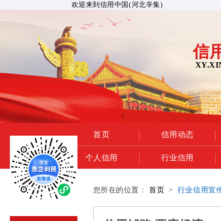
欢迎来到信用中国(河北辛集)
信
XY.XI
首页
信用动态
个人信用
行业信用
您所在的位置：
首页
>
行业信用宣