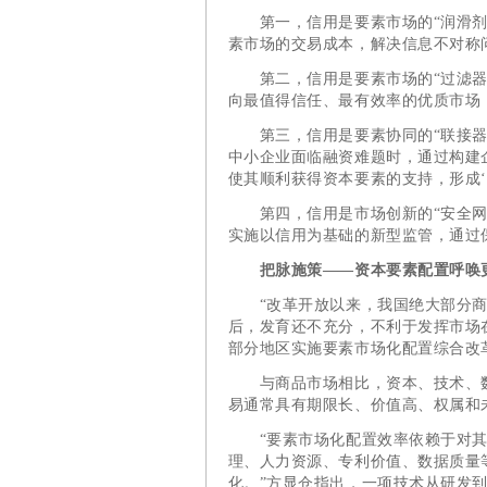
第一，信用是要素市场的“润滑剂”
素市场的交易成本，解决信息不对称
第二，信用是要素市场的“过滤器”
向最值得信任、最有效率的优质市场
第三，信用是要素协同的“联接器”
中小企业面临融资难题时，通过构建
使其顺利获得资本要素的支持，形成‘
第四，信用是市场创新的“安全网”
实施以信用为基础的新型监管，通过保
把脉施策——资本要素配置呼唤
“改革开放以来，我国绝大部分商
后，发育还不充分，不利于发挥市场
部分地区实施要素市场化配置综合改
与商品市场相比，资本、技术、数
易通常具有期限长、价值高、权属和
“要素市场化配置效率依赖于对其
理、人力资源、专利价值、数据质量
化。”方显仓指出，一项技术从研发