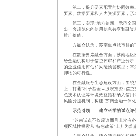
第二，提升要素配置的协同效率。
要素、数据要素和人力资源要素，形
第三，实现“地方创新、示范全国”
出一套规范化的信用信息共享和融资
推广价值。
方显仓认为，苏南重点城市群的下
在数据要素融合方面，苏南地区应着
给金融机构用于信贷评审和产业分析
的企业信用评估和风险预警模型；率
押物的可行性。
在金融服务生态建设方面，围绕产业
上，打通“种子基金→股权投资+信
色技术认证等环境效益指标纳入信用
风险分担机制，构建“苏南金融一体化
示范引领——建立科学的试点评
“苏南试点不仅应该而且非常有必要
项区域性探索从‘特惠政策’上升为普