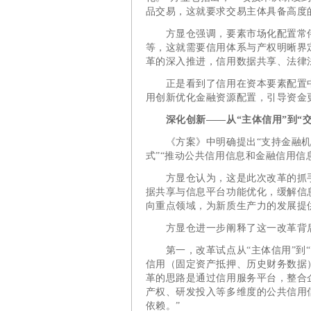
品交易，这就要求交易主体具备高度
方显仓强调，要素市场化配置常伴
等，这就需要信用体系与产权明晰界
革的深入推进，信用数据共享、法律
正是看到了信用在资本要素配置中
用创新优化金融资源配置，引导资金
深化创新——从“主体信用”到“交
《方案》中明确提出“支持金融机
式”“推动公共信用信息和金融信用信
方显仓认为，这是此次改革的抓手
据共享与信息平台功能优化，缓解信
向重点领域，为新质生产力的发展提
方显仓进一步阐释了这一改革背
第一，改革试点从“主体信用”到“交
信用（固定资产抵押、历史财务数据
革的思路是通过信用服务平台，整合
产权、研发投入等多维度的公共信用
依赖。”