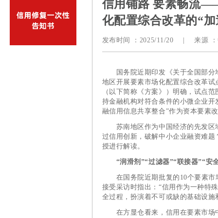
信用铺路 要素畅流
化配置综合改革的“加
发布时间 ：
2025/11/20
|
来源 ：
国务院近期印发《关于全国部分地区
地区开展要素市场化配置综合改革试
（以下简称《方案》）明确，试点范
持金融机构对符合条件的小微企业开
融信用信息共享整合”作为资本要素
苏南地区作为中国经济的先发区域
过信用创新，破解中小企业融资难题
授进行解读。
“润滑剂”“过滤器”“联接器”“
在国务院近期批复的10个要素市场
接受采访时指出：“信用作为一种特
全过程，扮演着不可或缺的基础设施
在方显仓看来，信用在要素市场中