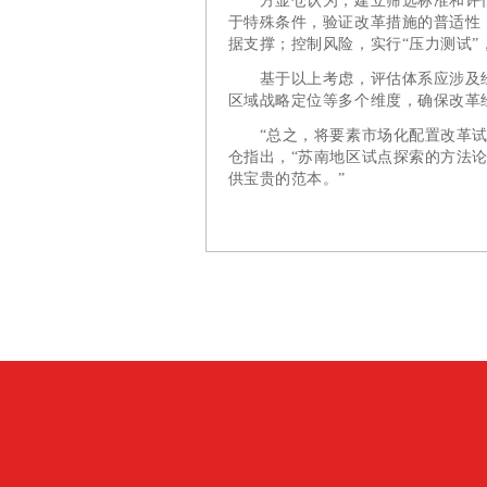
方显仓认为，建立筛选标准和评估
于特殊条件，验证改革措施的普适性
据支撑；控制风险，实行“压力测试
基于以上考虑，评估体系应涉及经
区域战略定位等多个维度，确保改革
“总之，将要素市场化配置改革试点
仓指出，“苏南地区试点探索的方法
供宝贵的范本。”